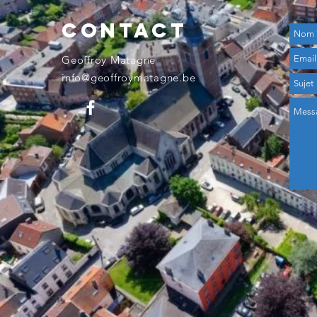
contact
Geoffroy Matagne​
info@geoffroymatagne.be