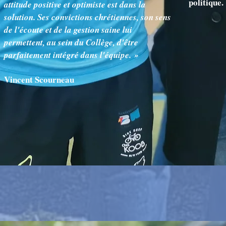
politique.
attitude positive et optimiste est dans la
solution. Ses convictions chrétiennes, son sens
de l'écoute et de la gestion saine lui
permettent, au sein du Collège, d'être
parfaitement intégré dans l'équipe. »
Vincent Scourneau