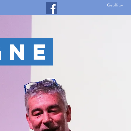
Geoffroy
GNE